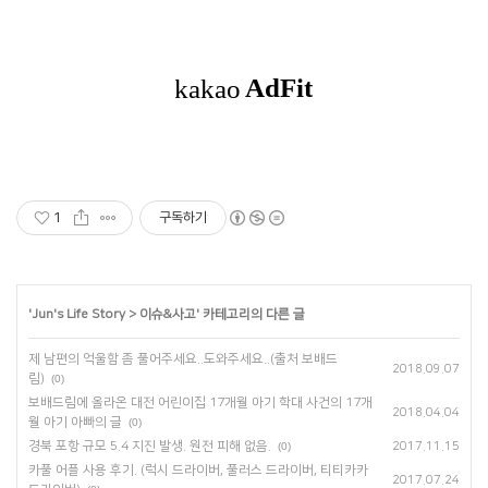
1
구독하기
'
Jun's Life Story
>
이슈&사고
' 카테고리의 다른 글
제 남편의 억울함 좀 풀어주세요..도와주세요..(출처 보배드
2018.09.07
림)
(0)
보배드림에 올라온 대전 어린이집 17개월 아기 학대 사건의 17개
2018.04.04
월 아기 아빠의 글
(0)
경북 포항 규모 5.4 지진 발생. 원전 피해 없음.
(0)
2017.11.15
카풀 어플 사용 후기. (럭시 드라이버, 풀러스 드라이버, 티티카카
2017.07.24