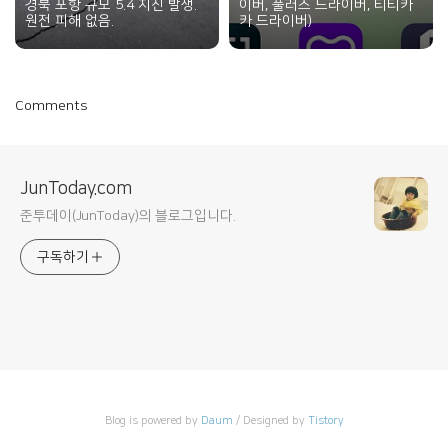
경북 포항 규모 5.4 지진 발생.
이버, 풀러스 드라이버, 티티카
원전 피해 없음.
카 드라이버)
Comments
JunToday.com
준투데이(JunToday)의 블로그입니다.
구독하기
Blog is powered by
Daum
/ Designed by
Tistory