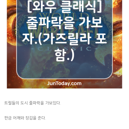
트럴들의 도시 줄파락을 가보았다.
판금 어깨와 장갑을 준다.