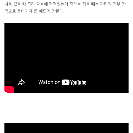
처음 갔을 때 줌라 쫄들에 전멸했는데 줌라를 잡을 때는 파티원 전부 안
쪽으로 들어가야 쫄 애드가 안된다.