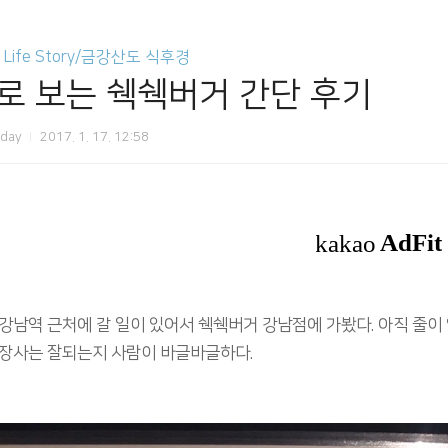
s Life Story/금강산도 식후경
로 보는 쉑쉑버거 간단 후기
oday
2017. 1. 17. 12:58
강남역 근처에 갈 일이 있어서 쉑쉑버거 강남점에 가봤다. 아직 줄이
 장사는 잘되는지 사람이 바글바글하다.