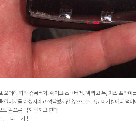
 오더에 따라 슈륨버거, 쉐이크 스텍버거, 쉑 카고 독, 치즈 프라이를 주문
큼 값어치를 하겠지라고 생각했지만 앞으로는 그냥 버거킹이나 먹어
도 앞으론 먹지 말자고 한다.
 쒯 더 뿨거!!