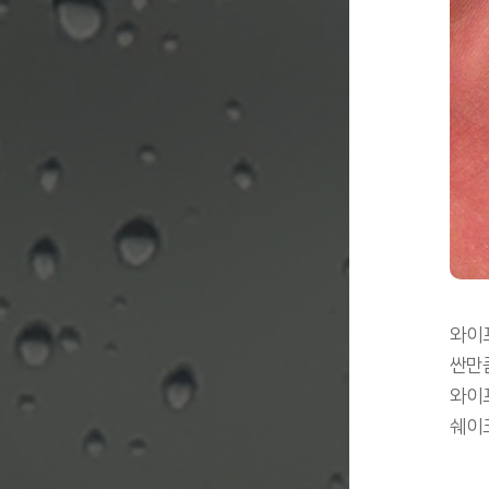
와이프
싼만
와이프
쉐이크