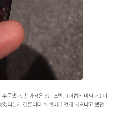
했다. 총 가격은 3만 초반... (더럽게 비싸다..) 비
야겠다는게 결론이다. 쉑쉑버거 언제 사오냐고 했던