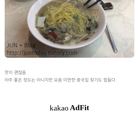
맛이 괜찮음.
아주 좋은 정도는 아니지만 요즘 이만한 중국집 찾기도 힘들다.