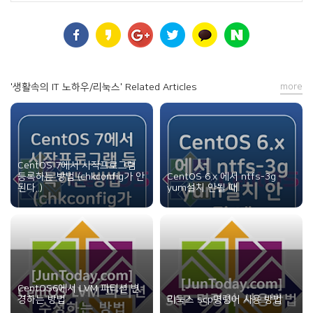
'생활속의 IT 노하우/리눅스' Related Articles
more
CentOS 7에서 시작프로그램
등록하는 방법 (chkconfig가 안
CentOS 6.x 에서 ntfs-3g
된다..)
yum설치 안될 때
CentOS6에서 LVM 파티션 변
경하는 방법
리눅스 scp명령어 사용 방법