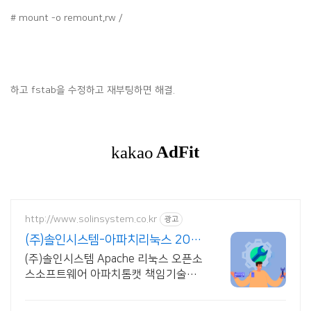
# mount -o remount,rw /
하고 fstab을 수정하고 재부팅하면 해결.
http://www.solinsystem.co.kr
광고
(주)솔인시스템-아파치리눅스 20년
이상 기술지원 노하우
(주)솔인시스템 Apache 리눅스 오픈소
스소프트웨어 아파치톰캣 책임기술지
원