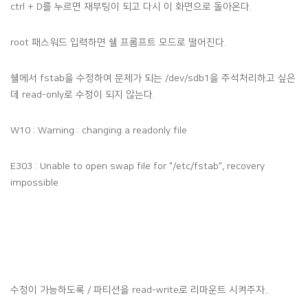
ctrl + D를 누르면 재부팅이 되고 다시 이 화면으로 돌아온다.
root 패스워드 입력하면 쉘 프롬프트 모드로 떨어진다.
쉘에서 fstab을 수정하여 문제가 되는 /dev/sdb1을 주석처리하고 싶은
데 read-only로 수정이 되지 않는다.
W10 : Warning : changing a readonly file
E303 : Unable to open swap file for "/etc/fstab", recovery
impossible
수정이 가능하도록 / 파티션을 read-write로 리마운트 시켜주자..