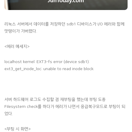
리눅스 서버에서 데이터를 저장하던 sdb1 디바이스가 I/O 에러와 함께
맛탱이가 가버렸다.
<에러 메세지>
localhost kernel: EXT3-fs error (device sdb1):
ext3_get_inode_loc: unable to read inode block
서버 하드웨어 로그도 수집할 겸 재부팅을 했는데 부팅 도중
Filesystem check를 하다가 에러가 나면서 응급복구모드로 부팅이 되
었다.
<부팅 시 화면>