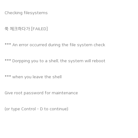
Checking filesystems
쭉 체크하다가 [FAILED]
*** An error occurred during the file system check
*** Dorpping you to a shell; the system will reboot
*** when you leave the shell
Give root password for maintenance
(or type Control - D to continue):