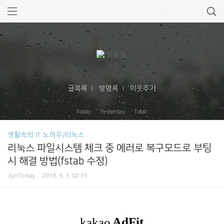
글목록
방명록
이웃추가
Today: Yesterday: Total:
생활속의 IT 노하우/리눅스
리눅스 파일시스템 체크 중 에러로 복구모드로 부팅
시 해결 방법(fstab 수정)
JunToday
2018. 9. 1. 02:31