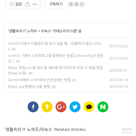
공감
구독하기
'
생활속의 IT 노하우
>
리눅스
' 카테고리의 다른 글
CentOS7에서 IP설정이 잘 되지 않을 때.. (당황하지 말고 nmtu
2018.10.02
i)
(0)
CentOS 7에서 시작프로그램 등록하는 방법 (chkconfig가 안된
2018.10.02
다..)
(0)
리눅스 파일시스템 체크 중 에러로 복구모드로 부팅 시 해결 방법
2018.09.01
(fstab 수정)
(0)
CentOS6에서 LVM 파티션 변경하는 방법
(0)
2018.08.16
리눅스 scp명령어 사용 방법
(0)
2018.08.14
'생활속의 IT 노하우/리눅스' Related Articles
more